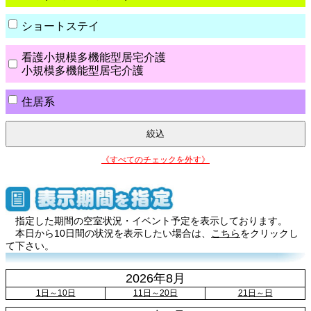
ショートステイ
看護小規模多機能型居宅介護
小規模多機能型居宅介護
住居系
《すべてのチェックを外す》
指定した期間の空室状況・イベント予定を表示しております。
本日から10日間の状況を表示したい場合は、
こちら
をクリックし
て下さい。
2026年8月
1日～10日
11日～20日
21日～日