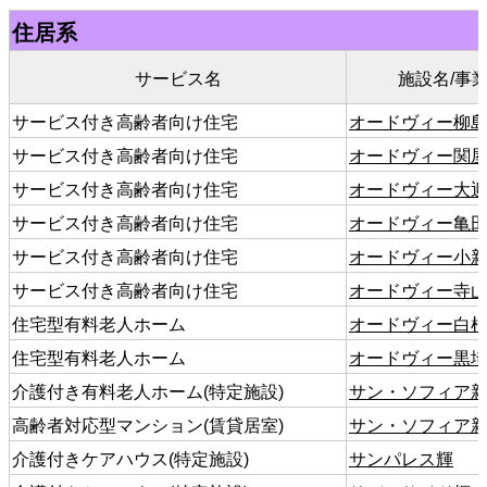
住居系
サービス名
施設名/事
サービス付き高齢者向け住宅
オードヴィー柳
サービス付き高齢者向け住宅
オードヴィー関
サービス付き高齢者向け住宅
オードヴィー大
サービス付き高齢者向け住宅
オードヴィー亀
サービス付き高齢者向け住宅
オードヴィー小
サービス付き高齢者向け住宅
オードヴィー寺
住宅型有料老人ホーム
オードヴィー白
住宅型有料老人ホーム
オードヴィー黒
介護付き有料老人ホーム(特定施設)
サン・ソフィア
高齢者対応型マンション(賃貸居室)
サン・ソフィア
介護付きケアハウス(特定施設)
サンパレス輝