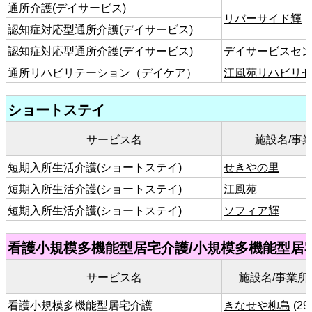
通所介護(デイサービス)
リバーサイド輝
認知症対応型通所介護(デイサービス)
認知症対応型通所介護(デイサービス)
デイサービスセ
通所リハビリテーション（デイケア）
江風苑リハビリセ
ショートステイ
サービス名
施設名/事
短期入所生活介護(ショートステイ)
せきやの里
短期入所生活介護(ショートステイ)
江風苑
短期入所生活介護(ショートステイ)
ソフィア輝
看護小規模多機能型居宅介護/小規模多機能型居
サービス名
施設名/事業所名
看護小規模多機能型居宅介護
きなせや柳島
(29