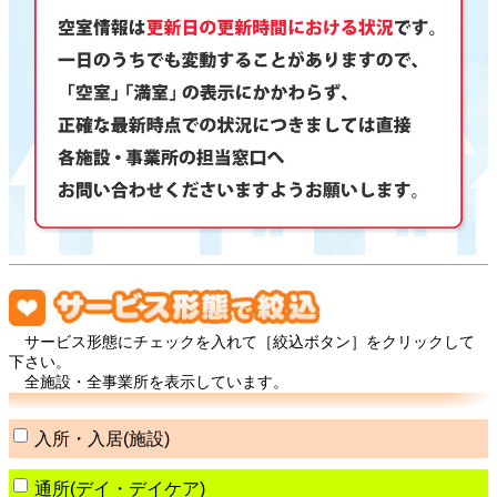
サービス形態にチェックを入れて［絞込ボタン］をクリックして
下さい。
全施設・全事業所を表示しています。
入所・入居(施設)
通所(デイ・デイケア)