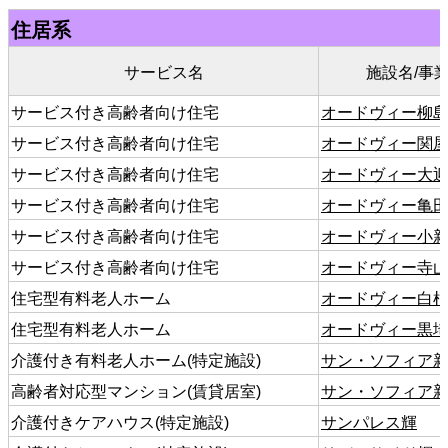
住居系
サービス名
施設名/事
サービス付き高齢者向け住宅
オードヴィー柳
サービス付き高齢者向け住宅
オードヴィー関
サービス付き高齢者向け住宅
オードヴィー大
サービス付き高齢者向け住宅
オードヴィー亀
サービス付き高齢者向け住宅
オードヴィー小
サービス付き高齢者向け住宅
オードヴィー寺
住宅型有料老人ホーム
オードヴィー白
住宅型有料老人ホーム
オードヴィー黒
介護付き有料老人ホーム(特定施設)
サン・ソフィア
高齢者対応型マンション(賃貸居室)
サン・ソフィア
介護付きケアハウス(特定施設)
サンパレス輝