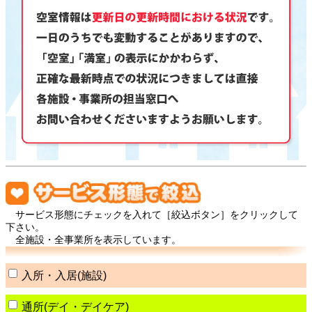
サービス形態にチェックを入れて［絞込ボタン］をクリックして
下さい。
全施設・全事業所を表示しています。
入所・入居(施設)
通所(デイ・デイケア)