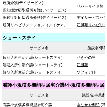
通所介護(デイサービス)
リバーサイド輝
認知症対応型通所介護(デイサービス)
認知症対応型通所介護(デイサービス)
デイサービスセ
通所リハビリテーション（デイケア）
江風苑リハビリセ
ショートステイ
サービス名
施設名/事
短期入所生活介護(ショートステイ)
せきやの里
短期入所生活介護(ショートステイ)
江風苑
短期入所生活介護(ショートステイ)
ソフィア輝
看護小規模多機能型居宅介護/小規模多機能型居
サービス名
施設名/事業所名
看護小規模多機能型居宅介護
きなせや柳島
(29