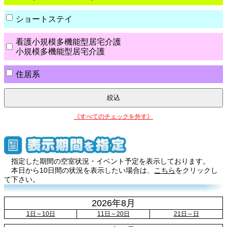
ショートステイ
看護小規模多機能型居宅介護
小規模多機能型居宅介護
住居系
《すべてのチェックを外す》
指定した期間の空室状況・イベント予定を表示しております。
本日から10日間の状況を表示したい場合は、
こちら
をクリックし
て下さい。
2026年8月
1日～10日
11日～20日
21日～日