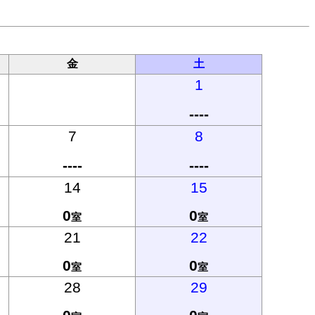
金
土
1
----
7
8
----
----
14
15
0
0
室
室
21
22
0
0
室
室
28
29