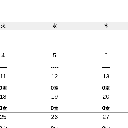
火
水
木
4
5
6
----
----
----
11
12
13
0
0
0
室
室
室
18
19
20
0
0
0
室
室
室
25
26
27